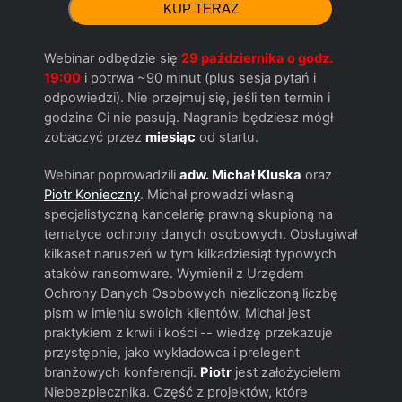
Webinar odbędzie się
29 października o godz.
19:00
i potrwa ~90 minut (plus sesja pytań i
odpowiedzi). Nie przejmuj się, jeśli ten termin i
godzina Ci nie pasują. Nagranie będziesz mógł
zobaczyć przez
miesiąc
od startu.
Webinar poprowadzili
adw. Michał Kluska
oraz
Piotr Konieczny
. Michał prowadzi własną
specjalistyczną kancelarię prawną skupioną na
tematyce ochrony danych osobowych. Obsługiwał
kilkaset naruszeń w tym kilkadziesiąt typowych
ataków ransomware. Wymienił z Urzędem
Ochrony Danych Osobowych niezliczoną liczbę
pism w imieniu swoich klientów. Michał jest
praktykiem z krwii i kości -- wiedzę przekazuje
przystępnie, jako wykładowca i prelegent
branżowych konferencji.
Piotr
jest założycielem
Niebezpiecznika. Część z projektów, które