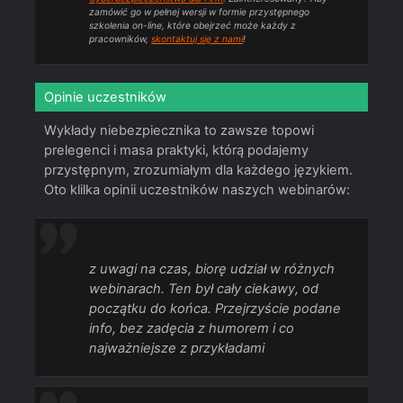
zamówić go w pełnej wersji w formie przystępnego
szkolenia on-line, które obejrzeć może każdy z
pracowników,
skontaktuj się z nami
!
Opinie uczestników
Wykłady niebezpiecznika to zawsze topowi
prelegenci i masa praktyki, którą podajemy
przystępnym, zrozumiałym dla każdego językiem.
Oto klilka opinii uczestników naszych webinarów:
z uwagi na czas, biorę udział w różnych
webinarach. Ten był cały ciekawy, od
początku do końca. Przejrzyście podane
info, bez zadęcia z humorem i co
najważniejsze z przykładami