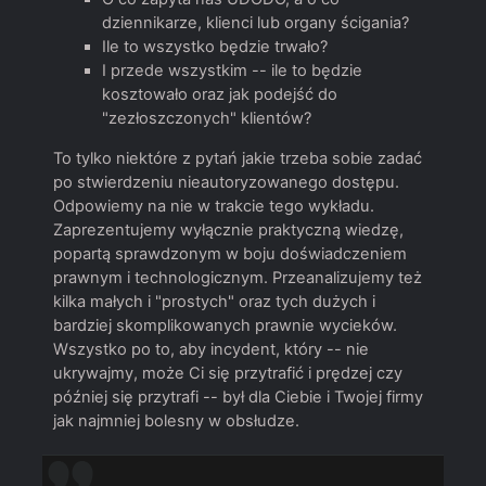
dziennikarze, klienci lub organy ścigania?
Ile to wszystko będzie trwało?
I przede wszystkim -- ile to będzie
kosztowało oraz jak podejść do
"zezłoszczonych" klientów?
To tylko niektóre z pytań jakie trzeba sobie zadać
po stwierdzeniu nieautoryzowanego dostępu.
Odpowiemy na nie w trakcie tego wykładu.
Zaprezentujemy wyłącznie praktyczną wiedzę,
popartą sprawdzonym w boju doświadczeniem
prawnym i technologicznym. Przeanalizujemy też
kilka małych i "prostych" oraz tych dużych i
bardziej skomplikowanych prawnie wycieków.
Wszystko po to, aby incydent, który -- nie
ukrywajmy, może Ci się przytrafić i prędzej czy
później się przytrafi -- był dla Ciebie i Twojej firmy
jak najmniej bolesny w obsłudze.