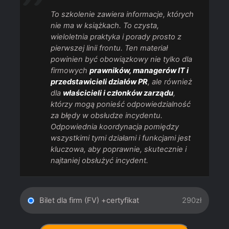
To szkolenie zawiera informacje, których
nie ma w książkach. To czysta,
wieloletnia praktyka i porady prosto z
pierwszej linii frontu. Ten materiał
powinien być obowiązkowy nie tylko dla
firmowych
prawników, managerów IT i
przedstawicieli działów PR
, ale również
dla
właścicieli i członków zarządu
,
którzy mogą ponieść odpowiedzialność
za błędy w obsłudze incydentu.
Odpowiednia koordynacja pomiędzy
wszystkimi tymi działami i funkcjami jest
kluczowa, aby poprawnie, skutecznie i
najtaniej obsłużyć incydent.
Bilet dla firm (FV) +certyfikat
290zł