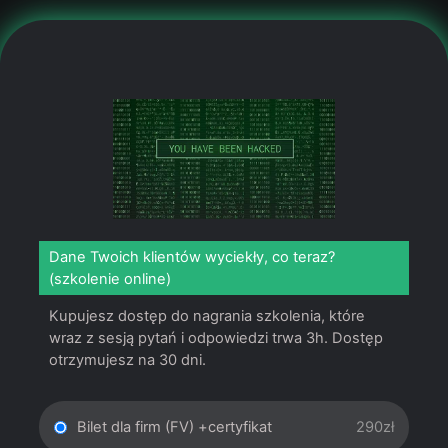
Dane Twoich klientów wyciekły, co teraz?
(szkolenie online)
Kupujesz dostęp do nagrania szkolenia, które
wraz z sesją pytań i odpowiedzi trwa 3h. Dostęp
otrzymujesz na 30 dni.
Bilet dla firm (FV) +certyfikat
290zł