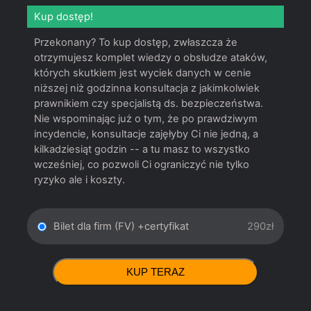
Kup dostęp!
Przekonany? To kup dostęp, zwłaszcza że
otrzymujesz komplet wiedzy o obsłudze ataków,
których skutkiem jest wyciek danych w cenie
niższej niż godzinna konsultacja z jakimkolwiek
prawnikiem czy specjalistą ds. bezpieczeństwa.
Nie wspominając już o tym, że po prawdziwym
incydencie, konsultacje zajęłyby Ci nie jedną, a
kilkadziesiąt godzin -- a tu masz to wszystko
wcześniej, co pozwoli Ci ograniczyć nie tylko
ryzyko ale i koszty.
Bilet dla firm (FV) +certyfikat
290zł