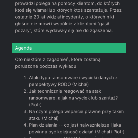
prowadzi polega na pomocy klientom, do których
ktoś się włamał lub których ktoś szantażuje. Przez
ostatnie 20 lat widział incydenty, o których nikt
głośno nie mówi i wspólnie z klientami "gasił
pożary", które wydawały się nie do zgaszenia.
Agenda
Oto niektóre z zagadnień, które zostaną
poruszone podczas wykładu:
Ataki typu ransomware i wycieki danych z
perspektywy RODO (Michał)
Jak technicznie reagować na atak
ransomware, a jak na wyciek lub szantaż?
(Piotr)
Na czym polega wsparcie prawne przy takim
ataku (Michał)
Plan działania -- co jest najważniejsze i jaka
powinna być kolejność działań (Michał i Piotr)