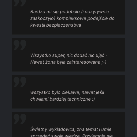
Bardzo mi się podobało (i pozytywnie
zaskoczyło) kompleksowe podejście do
kwestii bezpieczeństwa
Wszystko super, nic dodać nic ująć -
Nawet żona była zainteresowana ;-)
wszystko było ciekawe, nawet jeśli
chwilami bardziej techniczne :)
Świetny wykładowca, zna temat i umie
sprzedać swoją wiedzę. Przyjemnie się