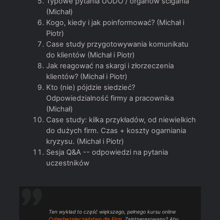
Typowe pytania UODO / organów ścigania
(Michał)
Kogo, kiedy i jak poinformować? (Michał i
Piotr)
Case study przygotowywania komunikatu
do klientów (Michał i Piotr)
Jak reagować na skargi i złorzeczenia
klientów? (Michał i Piotr)
Kto (nie) pójdzie siedzieć?
Odpowiedzialność firmy a pracownika
(Michał)
Case study: kilka przykładów, od niewielkich
do dużych firm. Czas + koszty ogarniania
kryzysu. (Michał i Piotr)
Sesja Q&A -- odpowiedzi na pytania
uczestników
Ten wykład to część większego, pełnego kursu online
Cyberbezpieczeństwo dla Firm
. Zaintneresowany? Aby